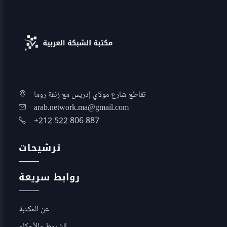
تقاطع شارع مولاي إدريس مع زنقة روما
arab.network.ma@gmail.com
+212 522 806 887
ترشيحات
روابط سريعة
عن المكتبة
الشروط والأحكام