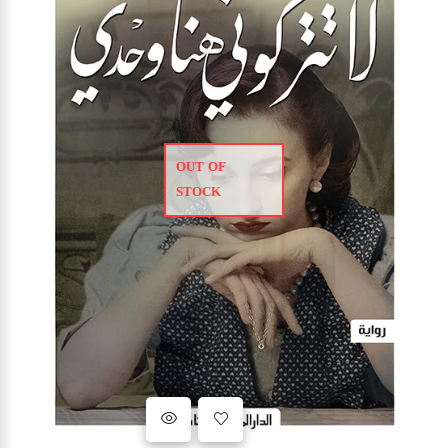
OUT OF
STOCK