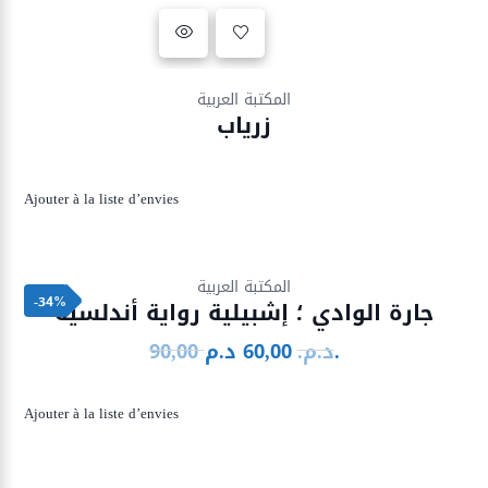
Ajouter à la liste d’envies
المكتبة العربية
زرياب
Ajouter à la liste d’envies
Ajouter à la liste d’envies
المكتبة العربية
-34%
جارة الوادي ؛ إشبيلية رواية أندلسية
90,00
60,00
د.م.
د.م.
Le
Le
prix
prix
initial
actuel
Ajouter à la liste d’envies
était :
est :
90,00 د.م..
60,00 د.م..
Ajouter à la liste d’envies