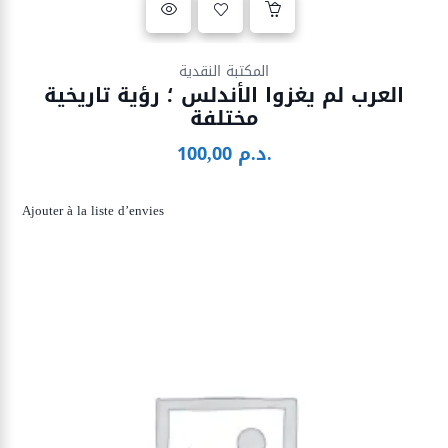
Ajouter à la liste d’envies
المكتبة النقدية
العرب لم يغزوا الأندلس ؛ رؤية تاريخية
مختلفة
100,00
د.م.
Ajouter à la liste d’envies