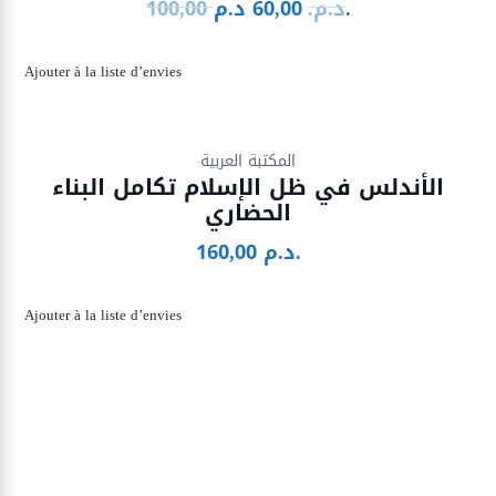
100,00
60,00
د.م.
د.م.
Le
Le
prix
prix
initial
actuel
Ajouter à la liste d’envies
était :
est :
100,00 د.م..
60,00 د.م..
Ajouter à la liste d’envies
المكتبة العربية
الأندلس في ظل الإسلام تكامل البناء
الحضاري
160,00
د.م.
Ajouter à la liste d’envies