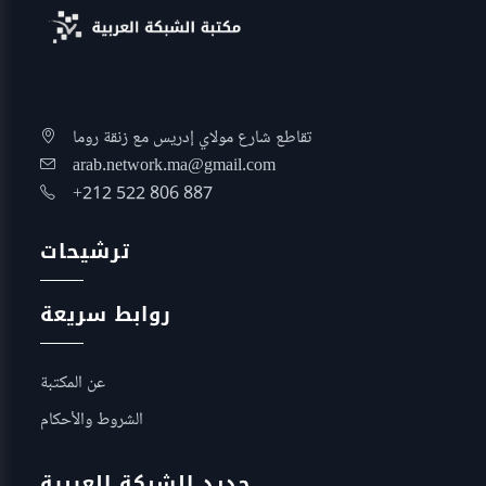
تقاطع شارع مولاي إدريس مع زنقة روما
arab.network.ma@gmail.com
+212 522 806 887
ترشيحات
روابط سريعة
عن المكتبة
الشروط والأحكام
جديد الشبكة العربية