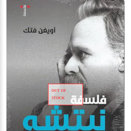
OUT OF
STOCK