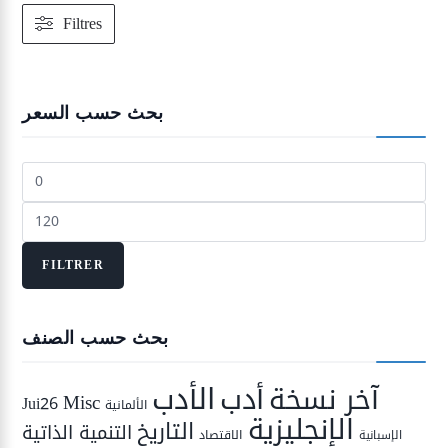
Filtres
بحث حسب السعر
Prix
min
Prix
max
FILTRER
بحث حسب الصنف
الأدب
أدب
آخر نسخة
Misc
Jui26
الألمانية
الإنجليزية
التاريخ
التنمية الذاتية
الاقتصاد
الإسبانية