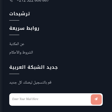
+212 522 806 887
ترشيحات
روابط سريعة
عن المكتبة
الشروط والأحكام
جديد الشبكة العربية
قم بالتسجيل ليصلك كل جديد