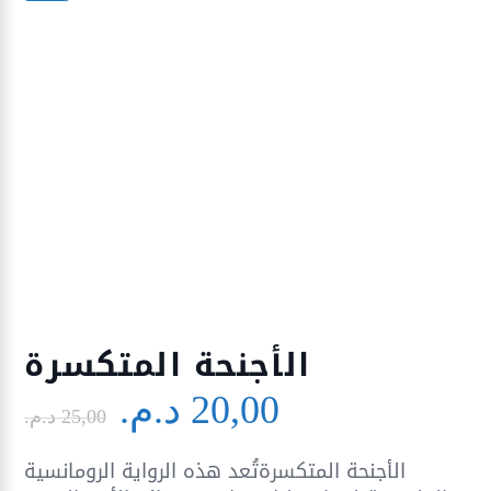
الأجنحة المتكسرة
Le
Le
20,00
د.م.
prix
prix
25,00
د.م.
initial
actuel
الأجنحة المتكسرةتُعد هذه الرواية الرومانسية