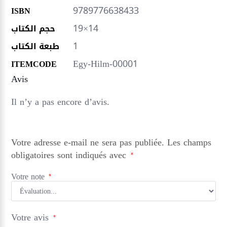
9789776638433
ISBN
19×14
حجم الكتاب
1
طبعة الكتاب
Egy-Hilm-00001
ITEMCODE
Avis
Il n’y a pas encore d’avis.
Votre adresse e-mail ne sera pas publiée.
Les champs
obligatoires sont indiqués avec
*
Votre note
*
Votre avis
*