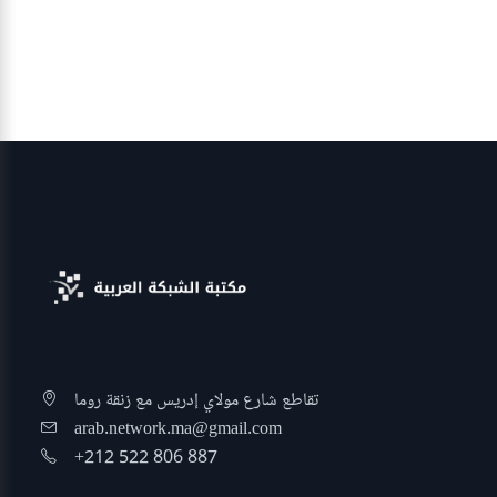
تقاطع شارع مولاي إدريس مع زنقة روما
arab.network.ma@gmail.com
+212 522 806 887