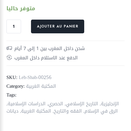
متوفر حاليا
quantité
AJOUTER AU PANIER
de
الإسلام
والرق
شحن داخل المغرب بين 1 إلى 7 أيام
الدفع عند الاستلام داخل المغرب
SKU:
Leb-Shab-00256
المكتبة الغربية
Category:
Tags:
الإنجليزية
,
التاريخ الإسلامي
,
الحصري
,
الدراسات الإسلامية
,
الرق في الإسلام
,
الفقه والتاريخ
,
المكتبة الغربية
,
ديانات