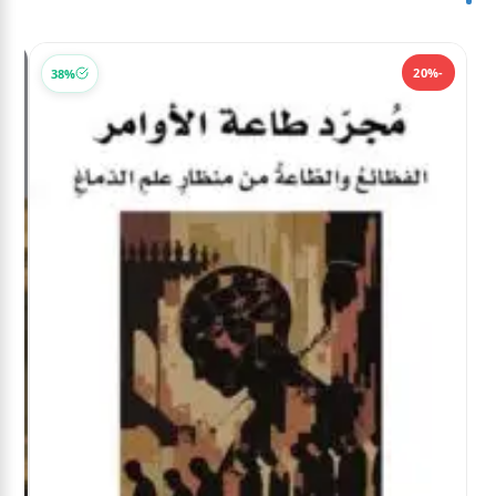
-20%
-20%
38%