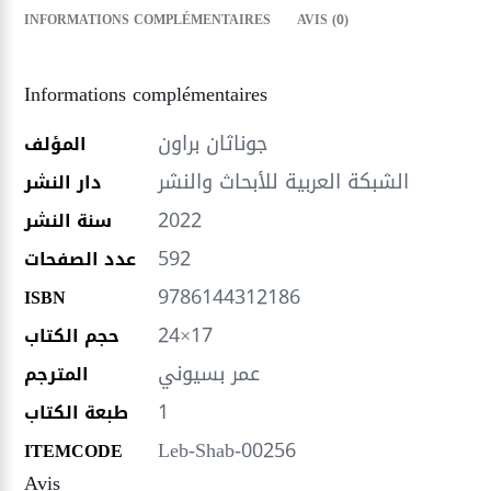
INFORMATIONS COMPLÉMENTAIRES
AVIS (0)
Informations complémentaires
جوناثان براون
المؤلف
الشبكة العربية للأبحاث والنشر
دار النشر
2022
سنة النشر
592
عدد الصفحات
9786144312186
ISBN
24×17
حجم الكتاب
عمر بسيوني
المترجم
1
طبعة الكتاب
Leb-Shab-00256
ITEMCODE
Avis