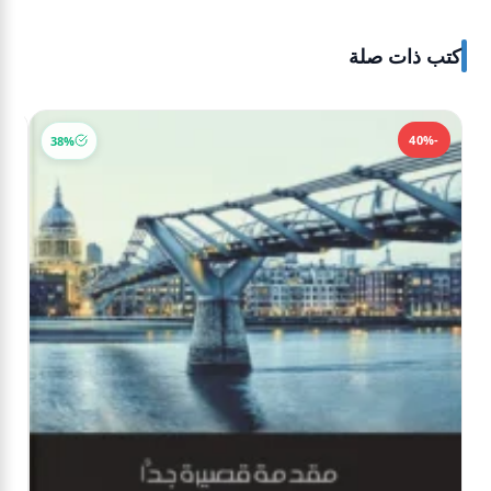
كتب ذات صلة
-40%
-40%
38%