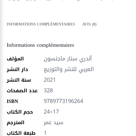
INFORMATIONS COMPLÉMENTAIRES
AVIS (0)
Informations complémentaires
آندري سنار ماجنسون
المؤلف
العربي للنشر والتوزيع
دار النشر
2021
سنة النشر
328
عدد الصفحات
9789773196264
ISBN
24×17
حجم الكتاب
سيد عمر
المترجم
1
طبعة الكتاب