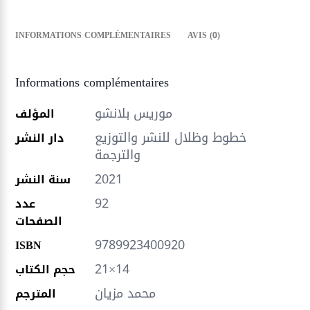
INFORMATIONS COMPLÉMENTAIRES
AVIS (0)
Informations complémentaires
موريس بلانشو
المؤلف
خطوط وظلال للنشر والتوزيع
دار النشر
والترجمة
2021
سنة النشر
92
عدد
الصفحات
9789923400920
ISBN
21×14
حجم الكتاب
محمد مزيان
المترجم