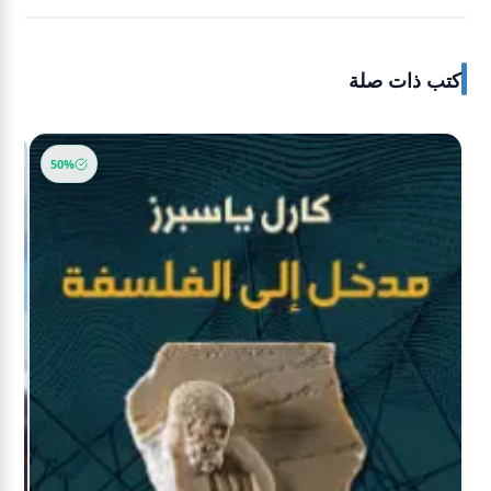
كتب ذات صلة
-36%
50%