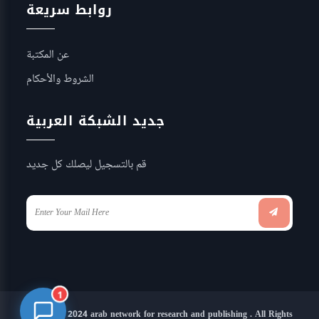
روابط سريعة
عن المكتبة
الشروط والأحكام
جديد الشبكة العربية
قم بالتسجيل ليصلك كل جديد
1
Copyright 2024 arab network for research and publishing . All Rights