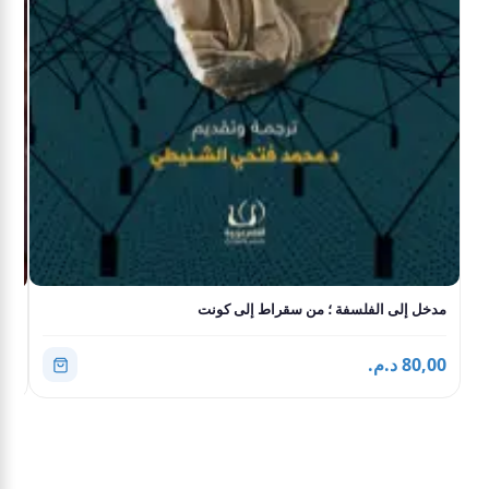
مدخل إلى الفلسفة ؛ من سقراط إلى كونت
الس
80,00 د.م.
2,00