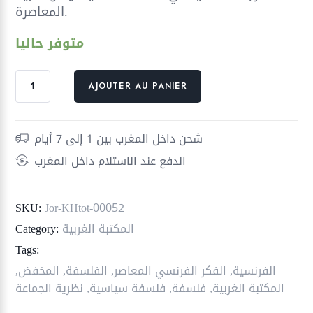
المعاصرة.
متوفر حاليا
quantité
AJOUTER AU PANIER
de
الجماعة
الغامضة
شحن داخل المغرب بين 1 إلى 7 أيام
الدفع عند الاستلام داخل المغرب
SKU:
Jor-KHtot-00052
المكتبة الغربية
Category:
Tags:
الفرنسية
,
الفكر الفرنسي المعاصر
,
الفلسفة
,
المخفض
,
المكتبة الغربية
,
فلسفة
,
فلسفة سياسية
,
نظرية الجماعة