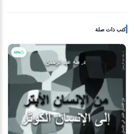
كتب ذات صلة
-40%
43%