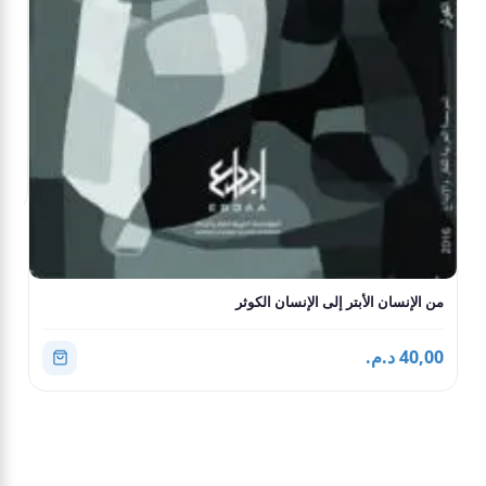
الن
4,00
من الإنسان الأبتر إلى الإنسان الكوثر
40,00 د.م.