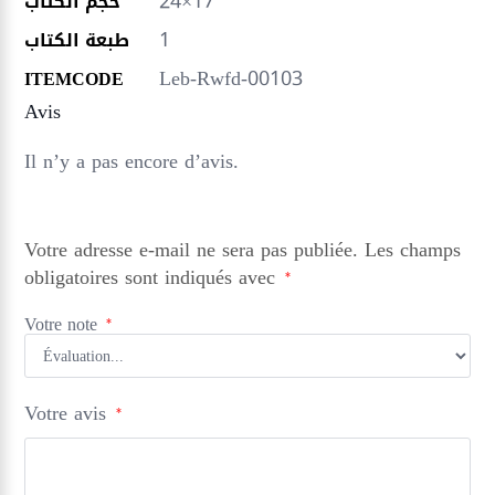
24×17
حجم الكتاب
1
طبعة الكتاب
Leb-Rwfd-00103
ITEMCODE
Avis
Il n’y a pas encore d’avis.
Votre adresse e-mail ne sera pas publiée.
Les champs
obligatoires sont indiqués avec
*
Votre note
*
Votre avis
*