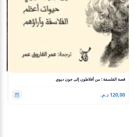
قصة الفلسفة ؛ من أفلاطون إلى جون ديوي
الس
120,00 د.م.
2,00