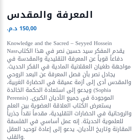
المعرفة والمقدس
150,00
د.م.
Knowledge and the Sacred – Seyyed Hossein
Nasrيقدم المفكر سيد حسين نصر في هذا الكتاب
دفاعاً قوياً عن المعرفة التقليدية والمقدسة في
مواجهة طغيان العقلانية المادية في الفكر الحديث.
يجادل نصر بأن فصل المعرفة عن البعد الروحي
والمقدس أدى إلى أزمة عميقة في الحضارة الغربية،
ويدعو إلى استعادة الحكمة الخالدة (Sophia
Perennis) الموجودة في جميع الأديان الكبرى.
يستعرض الكتاب العلاقة العضوية بين العلم
والروحانية في الحضارات التقليدية، مقدماً نقداً جذرياً
للعلموية الحديثة. إنه عمل أساسي في الفلسفة
المقارنة وتاريخ الأديان، يدعو إلى إعادة توحيد العقل
والقلب.