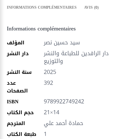
INFORMATIONS COMPLÉMENTAIRES
AVIS (0)
Informations complémentaires
سيد حسين نصر
المؤلف
دار الرافدين للطباعة والنشر
دار النشر
والتوزيع
2025
سنة النشر
392
عدد
الصفحات
9789922749242
ISBN
21×14
حجم الكتاب
حمادة أحمد علي
المترجم
1
طبعة الكتاب