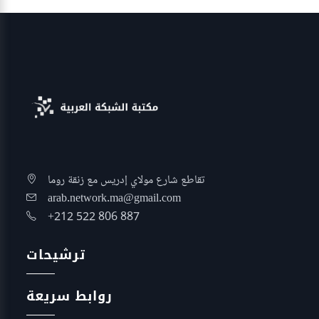
تقاطع شارع مولاي إدريس مع زنقة روما
arab.network.ma@gmail.com
+212 522 806 887
ترشيحات
روابط سريعة