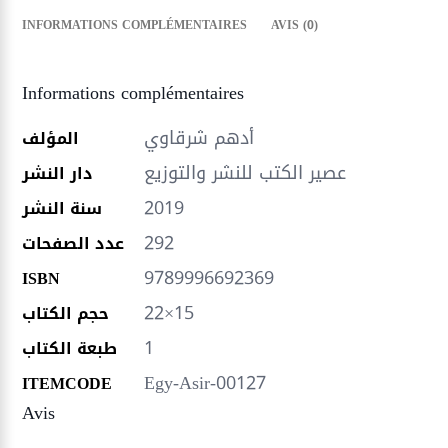
INFORMATIONS COMPLÉMENTAIRES
AVIS (0)
Informations complémentaires
أدهم شرقاوي
المؤلف
عصير الكتب للنشر والتوزيع
دار النشر
2019
سنة النشر
292
عدد الصفحات
9789996692369
ISBN
22×15
حجم الكتاب
1
طبعة الكتاب
Egy-Asir-00127
ITEMCODE
Avis