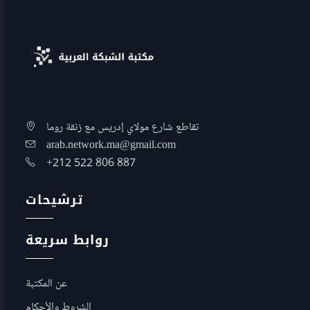
تقاطع شارع مولاي إدريس مع زنقة روما
arab.network.ma@gmail.com
+212 522 806 887
ترشيحات
روابط سريعة
عن المكتبة
الشروط والأحكام