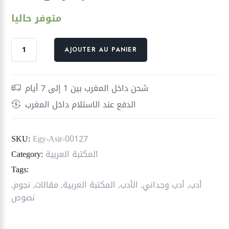
متوفر حاليا
quantité
AJOUTER AU PANIER
de
حديث
المساء
شحن داخل المغرب بين 1 إلى 7 أيام
الدفع عند الاستلام داخل المغرب
SKU:
Egy-Asir-00127
المكتبة العربية
Category:
Tags:
أدب
,
أدب وجداني
,
الأدب
,
المكتبة العربية
,
مقالات
,
نجوم
,
نصوص