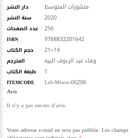
منشورات المتوسط
دار النشر
2020
سنة النشر
256
عدد الصفحات
9788832201642
ISBN
21×14
حجم الكتاب
وفاء عبد الرءوف البيه
المترجم
1
طبعة الكتاب
Leb-Mtwst-00206
ITEMCODE
Avis
Il n’y a pas encore d’avis.
Votre adresse e-mail ne sera pas publiée.
Les champs
obligatoires sont indiqués avec
*