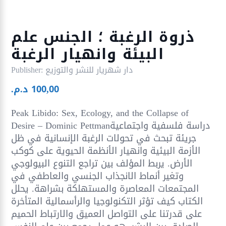
ذروة الرغبة ؛ الجنس علم
البيئة وانهيار الرغبة
دار شهريار للنشر والتوزيع
Publisher:
100,00
د.م.
Peak Libido: Sex, Ecology, and the Collapse of
Desire – Dominic Pettmanدراسة فلسفية واجتماعية
جريئة تبحث في تحولات الرغبة الإنسانية في ظل
الأزمة البيئية وانهيار الأنظمة الحيوية على كوكب
الأرض. يربط المؤلف بين تراجع التنوع البيولوجي
وتغير أنماط الانجذاب الجنسي والعاطفي في
المجتمعات المعاصرة والمستهلكة بشراهة. يحلل
الكتاب كيف تؤثر التكنولوجيا والرأسمالية المتأخرة
على قدرتنا على التواصل العميق والارتباط الحميم