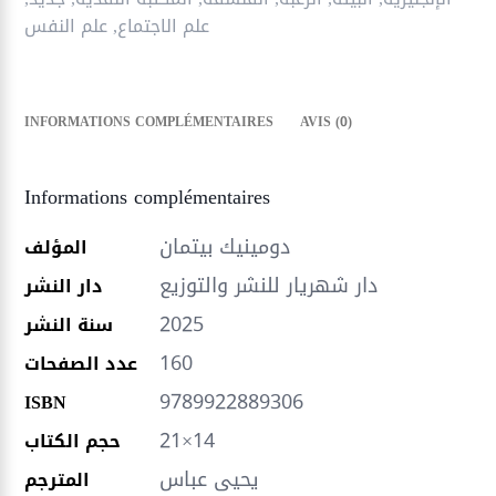
علم الاجتماع
,
علم النفس
INFORMATIONS COMPLÉMENTAIRES
AVIS (0)
Informations complémentaires
دومينيك بيتمان
المؤلف
دار شهريار للنشر والتوزيع
دار النشر
2025
سنة النشر
160
عدد الصفحات
9789922889306
ISBN
21×14
حجم الكتاب
يحيى عباس
المترجم