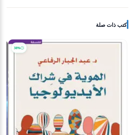
كتب ذات صلة
38%