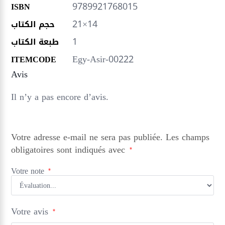
9789921768015
ISBN
21×14
حجم الكتاب
1
طبعة الكتاب
Egy-Asir-00222
ITEMCODE
Avis
Il n’y a pas encore d’avis.
Votre adresse e-mail ne sera pas publiée.
Les champs
obligatoires sont indiqués avec
*
Votre note
*
Votre avis
*