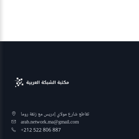
تقاطع شارع مولاي إدريس مع زنقة روما
arab.network.ma@gmail.com
+212 522 806 887