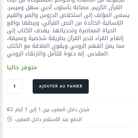
القرآن الكريم، مصاغة بأسلوب أدبي سهل وميسر.
يسعى المؤلف إلى استخلاص الدروس والعبر والقيم
الإنسانية الخالدة من النص القرآني، وربطها بواقع
الحياة المعاصرة وتحدياتها. يهدف الكتاب إلى
إلهام القراء لتدبر القرآن بطريقة شخصية وعميقة،
مما يعزز الفهم الروحي ويقوي العلاقة مع الكتاب
المقدس. إنه دعوة للتأمل والارتقاء الروحي.
متوفر حاليا
quantité
AJOUTER AU PANIER
de
رسائل
من
شحن داخل المغرب بين 1 إلى 7 أيام
القرآن
الدفع عند الاستلام داخل المغرب