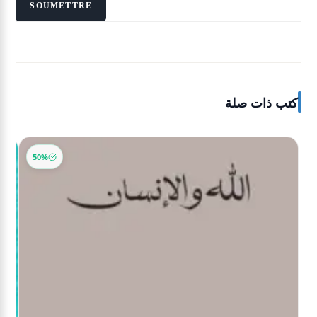
كتب ذات صلة
50%