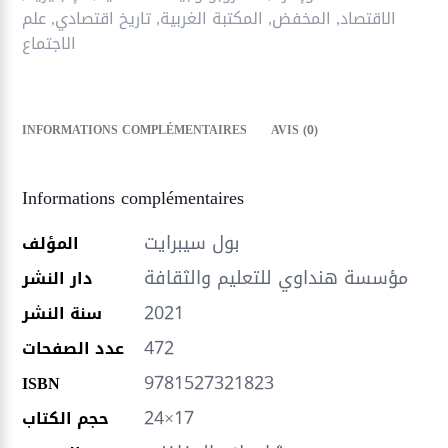
الاقتصاد
,
المخفض
,
المكتبة الغربية
,
تاريخ اقتصادي
,
علم
الاجتماع
INFORMATIONS COMPLÉMENTAIRES
AVIS (0)
Informations complémentaires
بول سيبرايت
المؤلف
مؤسسة هنداوي للتعليم والثقافة
دار النشر
2021
سنة النشر
472
عدد الصفحات
9781527321823
ISBN
24×17
حجم الكتاب