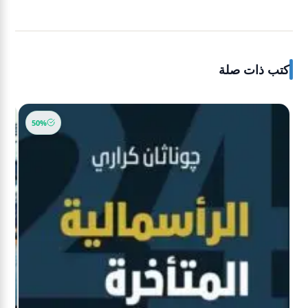
كتب ذات صلة
-40%
50%