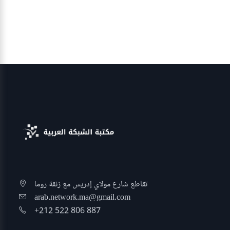
تقاطع شارع مولاي إدريس مع زنقة روما
arab.network.ma@gmail.com
+212 522 806 887