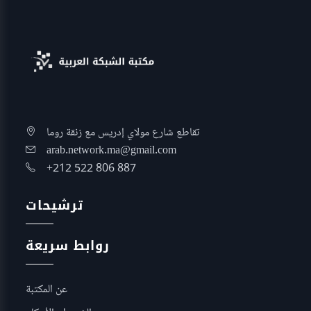
تقاطع شارع مولاي إدريس مع زنقة روما
arab.network.ma@gmail.com
+212 522 806 887
ترشيحات
روابط سريعة
عن المكتبة