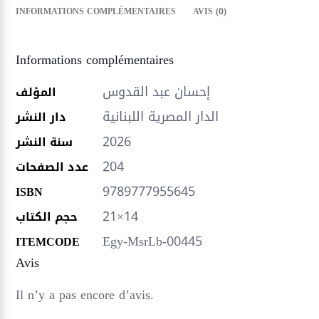
INFORMATIONS COMPLÉMENTAIRES
AVIS (0)
Informations complémentaires
إحسان عبد القدوس
المؤلف
الدار المصرية اللبنانية
دار النشر
2026
سنة النشر
204
عدد الصفحات
9789777955645
ISBN
21×14
حجم الكتاب
Egy-MsrLb-00445
ITEMCODE
Avis
Il n’y a pas encore d’avis.