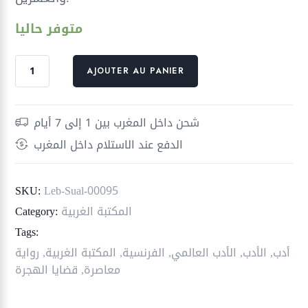
متوفر حاليا
quantité
AJOUTER AU PANIER
de
سكوت
الجوقة
شحن داخل المغرب بين 1 إلى 7 أيام
الدفع عند الاستلام داخل المغرب
SKU:
Leb-Sual-00095
المكتبة الغربية
Category:
Tags:
أدب
,
الأدب
,
الأدب العالمي
,
الفرنسية
,
المكتبة الغربية
,
رواية
معاصرة
,
قضايا الهجرة