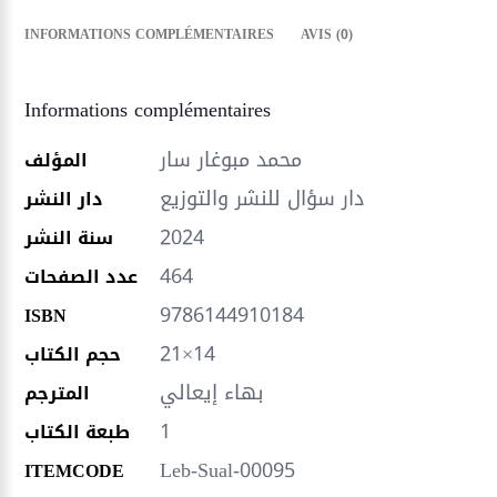
INFORMATIONS COMPLÉMENTAIRES
AVIS (0)
Informations complémentaires
محمد مبوغار سار
المؤلف
دار سؤال للنشر والتوزيع
دار النشر
2024
سنة النشر
464
عدد الصفحات
9786144910184
ISBN
21×14
حجم الكتاب
بهاء إيعالي
المترجم
1
طبعة الكتاب
Leb-Sual-00095
ITEMCODE