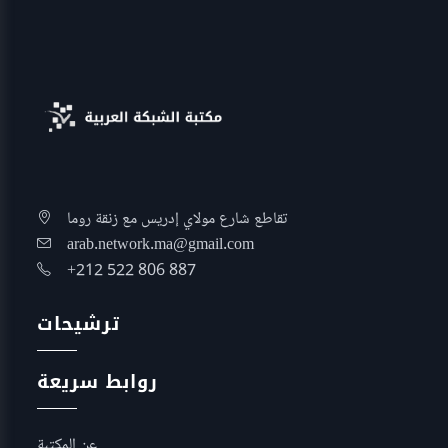
تقاطع شارع مولاي إدريس مع زنقة روما
arab.network.ma@gmail.com
+212 522 806 887
ترشيحات
روابط سريعة
عن المكتبة