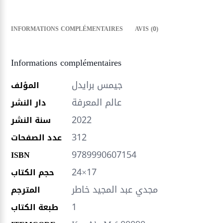
INFORMATIONS COMPLÉMENTAIRES
AVIS (0)
Informations complémentaires
جيمس برايدل
المؤلف
عالم المعرفة
دار النشر
2022
سنة النشر
312
عدد الصفحات
9789990607154
ISBN
24×17
حجم الكتاب
مجدي عبد المجيد خاطر
المترجم
1
طبعة الكتاب