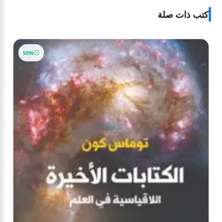
كتب ذات صلة
50%