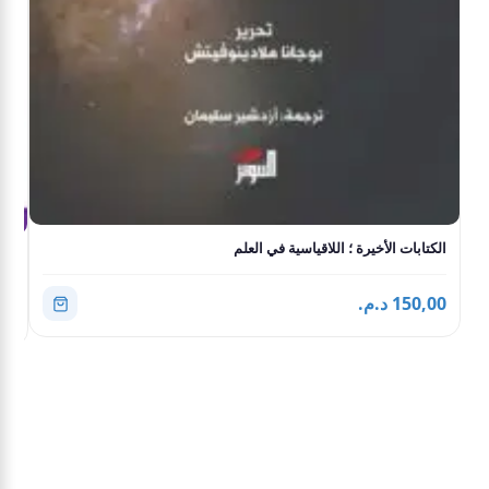
الكتابات الأخيرة ؛ اللاقياسية في العلم
الف
150,00 د.م.
0,00