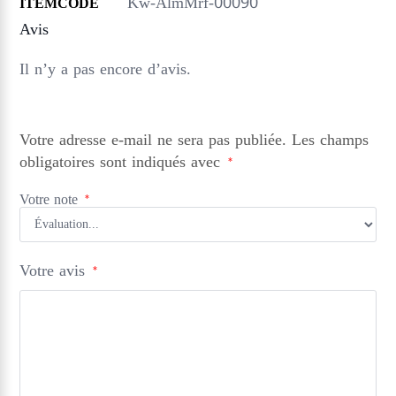
Kw-AlmMrf-00090
ITEMCODE
Avis
Il n’y a pas encore d’avis.
Votre adresse e-mail ne sera pas publiée.
Les champs
obligatoires sont indiqués avec
*
Votre note
*
Votre avis
*