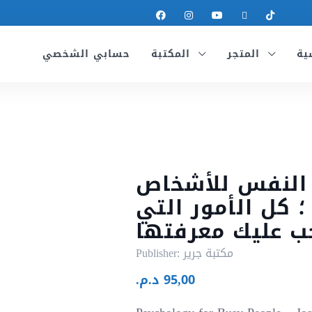
ية
المتجر
المكتبة
حسابي الشخصي
النفس للأشخاص
 كل الأمور التي
ب عليك معرفتها
مكتبة جرير
Publisher:
95,00
د.م.