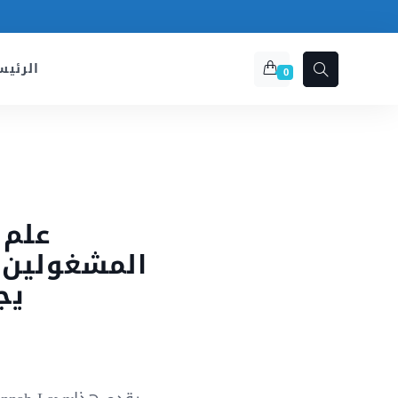
الرئيس
0
علم 
المشغولين ؛
يج