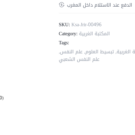
الدفع عند الاستلام داخل المغرب
المشغولين
؛
كل
SKU:
Ksa-Jrir-00496
الأمور
المكتبة الغربية
Category:
التي
Tags:
يجب
 الغربية
,
تبسيط العلوم
,
علم النفس
,
عليك
علم النفس الشعبي
معرفتها
0)