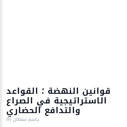
قوانين النهضة ؛ القواعد
الاستراتيجية في الصراع
والتدافع الحضاري
جاسم سلطان
By