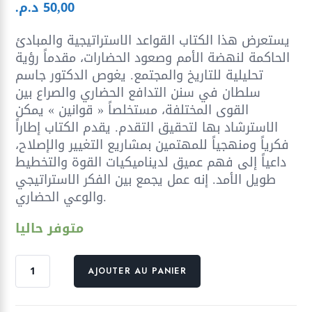
50,00
د.م.
يستعرض هذا الكتاب القواعد الاستراتيجية والمبادئ
الحاكمة لنهضة الأمم وصعود الحضارات، مقدماً رؤية
تحليلية للتاريخ والمجتمع. يغوص الدكتور جاسم
سلطان في سنن التدافع الحضاري والصراع بين
القوى المختلفة، مستخلصاً « قوانين » يمكن
الاسترشاد بها لتحقيق التقدم. يقدم الكتاب إطاراً
فكرياً ومنهجياً للمهتمين بمشاريع التغيير والإصلاح،
داعياً إلى فهم عميق لديناميكيات القوة والتخطيط
طويل الأمد. إنه عمل يجمع بين الفكر الاستراتيجي
والوعي الحضاري.
متوفر حاليا
quantité
AJOUTER AU PANIER
de
قوانين