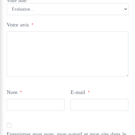
Votre note
Votre avis
*
Nom
E-mail
*
*
Enregistrer mon nom, mon e-mail et mon site dans le