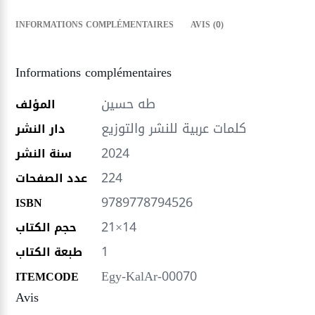
INFORMATIONS COMPLÉMENTAIRES
AVIS (0)
Informations complémentaires
طه حسين
المؤلف
كلمات عربية للنشر والتوزيع
دار النشر
2024
سنة النشر
224
عدد الصفحات
9789778794526
ISBN
21×14
حجم الكتاب
1
طبعة الكتاب
Egy-KalAr-00070
ITEMCODE
Avis