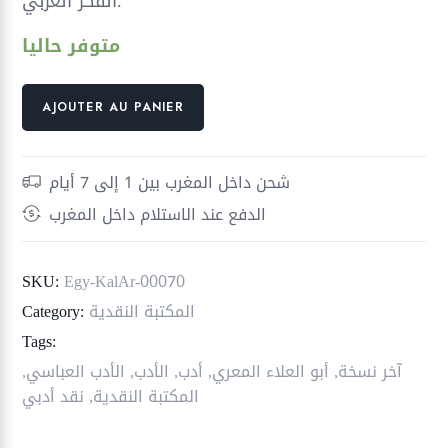
الفكر العربي.
متوفر حاليا
quantité
AJOUTER AU PANIER
de
مع
أبي
شحن داخل المغرب بين 1 إلى 7 أيام
العلاء
الدفع عند الاستلام داخل المغرب
في
سجنه
SKU:
Egy-KalAr-00070
المكتبة النقدية
Category:
Tags:
آخر نسخة
,
أبو العلاء المعري
,
أدب
,
الأدب
,
الأدب العباسي
,
المكتبة النقدية
,
نقد أدبي