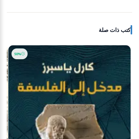
كتب ذات صلة
50%