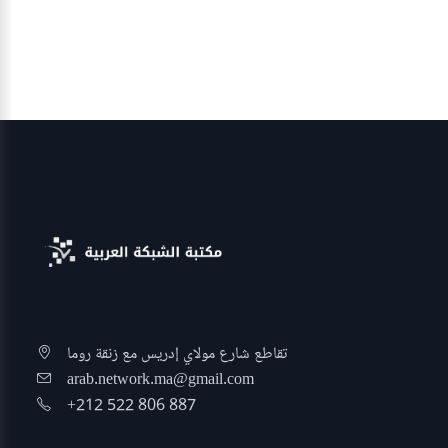
تقاطع شارع مولاي إدريس مع زنقة روما
arab.network.ma@gmail.com
+212 522 806 887