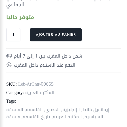
الجماعي.
متوفر حاليا
quantité
AJOUTER AU PANIER
de
مقالات
في
شحن داخل المغرب بين 1 إلى 7 أيام
التاريخ
الدفع عند الاستلام داخل المغرب
والسياسة
SKU:
Leb-ArCntr-00665
المكتبة الغربية
Category:
Tags:
إيمانويل كانط
,
الإنجليزية
,
الحصري
,
الفلسفة
,
الفلسفة
السياسية
,
المكتبة الغربية
,
تاريخ الفلسفة
,
فلسفة