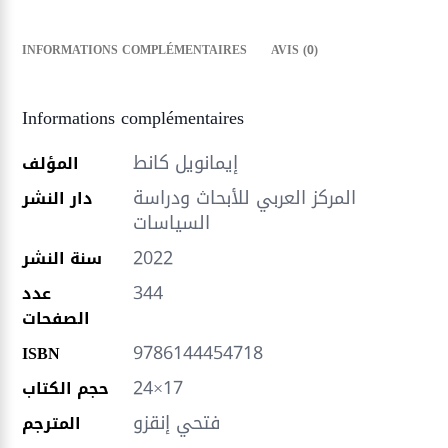
INFORMATIONS COMPLÉMENTAIRES
AVIS (0)
Informations complémentaires
إيمانويل كانط
المؤلف
المركز العربي للأبحاث ودراسة
دار النشر
السياسات
2022
سنة النشر
344
عدد
الصفحات
9786144454718
ISBN
24×17
حجم الكتاب
فتحي إنقزو
المترجم