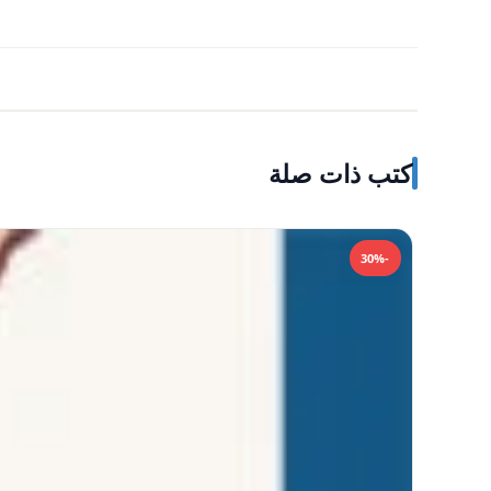
كتب ذات صلة
-30%