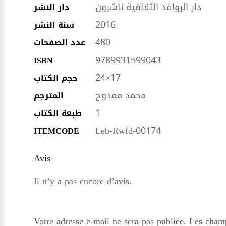
دار الروافد الثقافية ناشرون
دار النشر
2016
سنة النشر
480
عدد الصفحات
9789931599043
ISBN
24×17
حجم الكتاب
محمد ممدوح
المترجم
1
طبعة الكتاب
Leb-Rwfd-00174
ITEMCODE
Avis
Il n’y a pas encore d’avis.
Votre adresse e-mail ne sera pas publiée.
Les champ