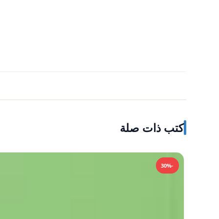
كتب ذات صلة
-30%