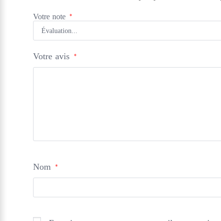
Votre note
*
Votre avis
*
Nom
*