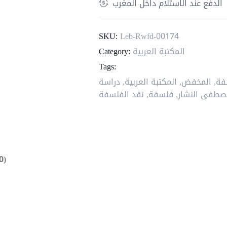
الدفع عند الاستلام داخل المغرب
إلى
فلسفة
النقد
SKU:
Leb-Rwfd-00174
؛
المكتبة العربية
Category:
قراءة
Tags:
في
فة
,
المخفض
,
المكتبة العربية
,
دراسة
مؤلفات
صطفى النشار
,
فلسفة
,
نقد الفلسفة
مصطفي
النشار
الفلسفية
0)