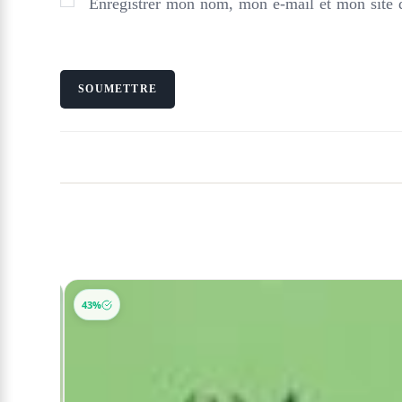
Enregistrer mon nom, mon e-mail et mon site 
-30%
43%