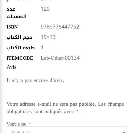
120
عدد
الصفحات
9789776447752
ISBN
19×13
حجم الكتاب
1
طبعة الكتاب
Leb-Other-00134
ITEMCODE
Avis
Il n’y a pas encore d’avis.
Votre adresse e-mail ne sera pas publiée.
Les champs
obligatoires sont indiqués avec
*
Votre note
*