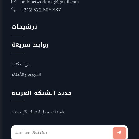
arab.network.ma@gmail.com
+212 522 806 887
ترشيحات
روابط سريعة
عن المكتبة
الشروط والأحكام
جديد الشبكة العربية
قم بالتسجيل ليصلك كل جديد