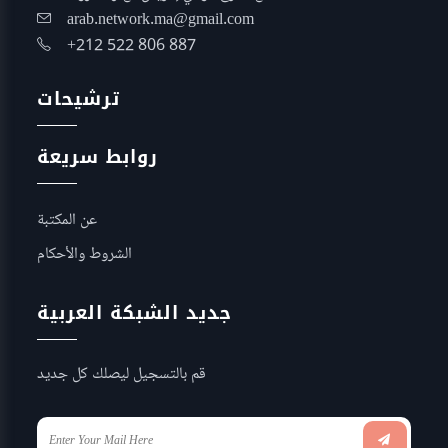
arab.network.ma@gmail.com
+212 522 806 887
ترشيحات
روابط سريعة
عن المكتبة
الشروط والأحكام
جديد الشبكة العربية
قم بالتسجيل ليصلك كل جديد