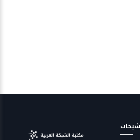
شيحات