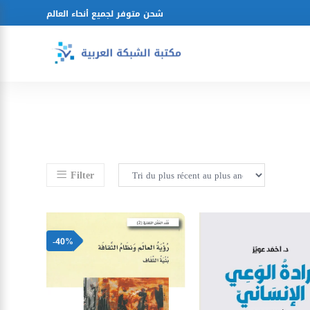
شحن متوفر لجميع أنحاء العالم
Filter
-40%