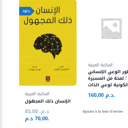
-18%
المكتبة العربية
ر الوعي الإنساني
؛ لمحة من المسيرة
لكونية لوعي الذات
المكتبة الغربية
د.م.
160,00
الإنسان ذلك المجهول
د.م.
85,00
Le
Ajouter à la liste d’envies
د.م.
70,00
prix
Le
initial
prix