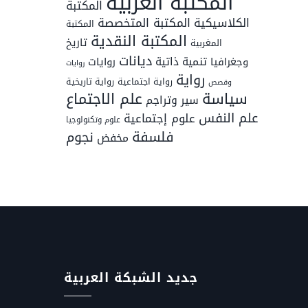
المكتبة الغربية
المكتبة
المكتبة المتخصصة
الكلاسيكية
المكتبة
المكتبة النقدية
تاريخ
المغربية
ديانات
تنمية ذاتية
وجغرافيا
روايات
روايات
رواية
رواية اجتماعية
رواية تاريخية
وقصص
سياسة
علم الاجتماع
سير وتراجم
علم النفس
علوم إجتماعية
علوم وتكنولوجيا
فلسفة
نجوم
مخفض
جديد الشبكة العربية