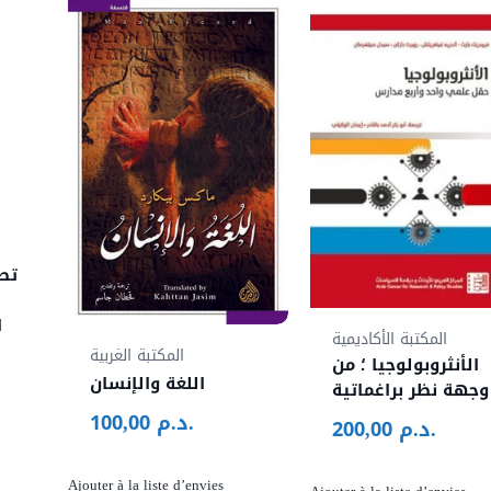
تطو
ا
المكتبة الأكاديمية
المكتبة الغربية
الأنثروبولوجيا ؛ من
اللغة والإنسان
وجهة نظر براغماتية
د.م.
100,00
د.م.
200,00
Ajouter à la liste d’envies