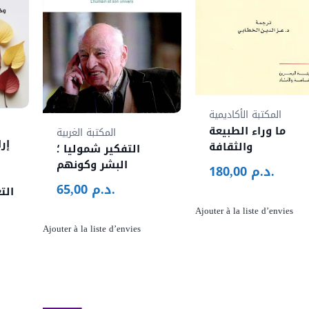
المكتبة الأكاديمية
ما وراء الطبيعة
المكتبة الغربية
إر
والثقافة
التفكير شموليا ؛
البشر وكونهم
د.م.
180,00
د.م.
65,00
الت
Ajouter à la liste d’envies
Ajouter à la liste d’envies