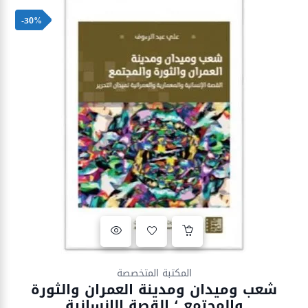
-30%
Ajouter à la liste d’envies
المكتبة المتخصصة
شعب وميدان ومدينة العمران والثورة
والمجتمع ؛ القصة الإنسانية