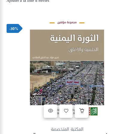
Ajouter à la liste d’envies
était :
est :
80,00 د.م..
100,00 د.م..
-30%
Ajouter à la liste d’envies
المكتبة المتخصصة