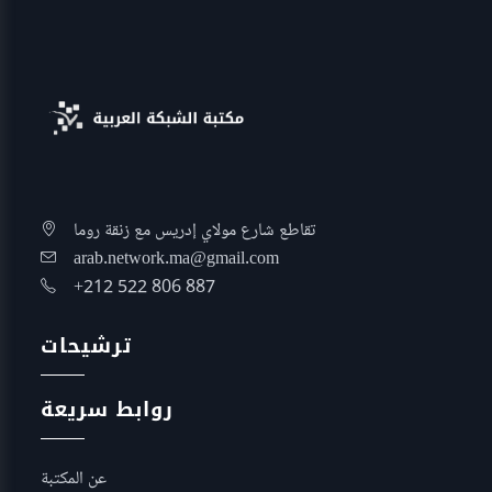
تقاطع شارع مولاي إدريس مع زنقة روما
arab.network.ma@gmail.com
+212 522 806 887
ترشيحات
روابط سريعة
عن المكتبة