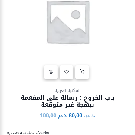
Ajouter à la liste d’envies
المكتبة العربية
باب الخروج ؛ رسالة علي المفعمة
ببهجة غير متوقعة
د.م.
د.م.
80,00
100,00
Le
Le
prix
prix
initial
actuel
Ajouter à la liste d’envies