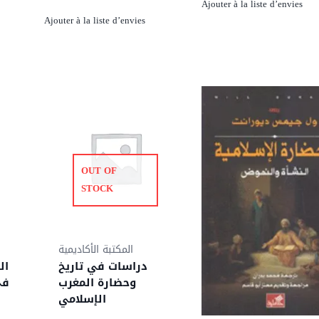
Ajouter à la liste d’envies
Ajouter à la liste d’envies
350,00 د.
224,00 د.م..
OUT OF
STOCK
المكتبة الأكاديمية
دراسات في تاريخ
ال
وحضارة المغرب
الإسلامي
2