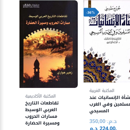
-36%
المكتبة الغربية
المكتبة الأكاديمية
شأة الإنسانيات عند
تقاطعات التاريخ
مسلمين وفي الغرب
العربي الوسيط
المسيحي
مسارات الحروب
د.م.
350,00
Le
ومسيرة الحضارة
د.م.
224,00
prix
Le