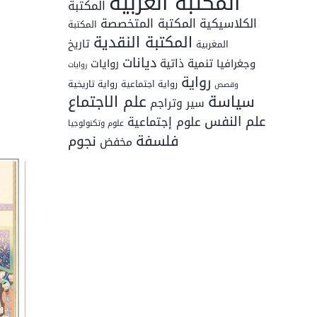
المكتبة الغربية
المكتبة
المكتبة المتخصصة
الكلاسيكية
المكتبة
المكتبة النقدية
تاريخ
المغربية
ديانات
تنمية ذاتية
وجغرافيا
روايات
روايات
رواية
رواية اجتماعية
رواية تاريخية
وقصص
سياسة
علم الاجتماع
سير وتراجم
علم النفس
علوم إجتماعية
علوم وتكنولوجيا
فلسفة
نجوم
مخفض