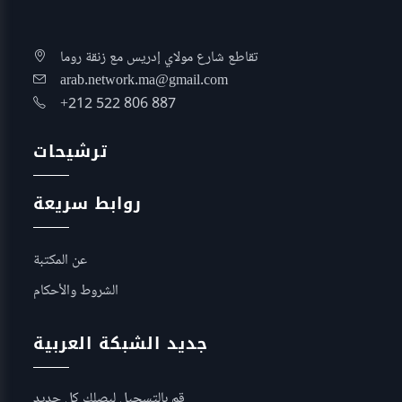
تقاطع شارع مولاي إدريس مع زنقة روما
arab.network.ma@gmail.com
+212 522 806 887
ترشيحات
روابط سريعة
عن المكتبة
الشروط والأحكام
جديد الشبكة العربية
قم بالتسجيل ليصلك كل جديد