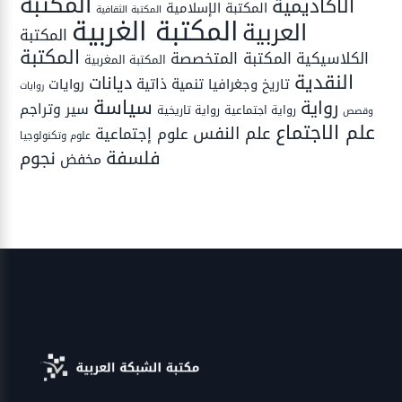
المكتبة
الأكاديمية
المكتبة الإسلامية
المكتبة الثقافية
المكتبة الغربية
العربية
المكتبة
المكتبة
المكتبة المتخصصة
الكلاسيكية
المكتبة المغربية
النقدية
ديانات
تنمية ذاتية
تاريخ وجغرافيا
روايات
روايات
سياسة
رواية
سير وتراجم
رواية اجتماعية
رواية تاريخية
وقصص
علم الاجتماع
علم النفس
علوم إجتماعية
علوم وتكنولوجيا
فلسفة
نجوم
مخفض