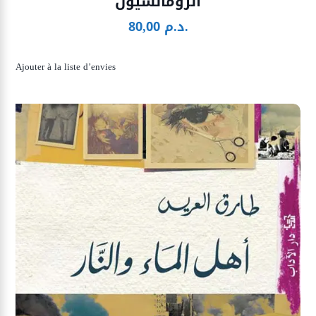
الرومانسيون
د.م.
80,00
Ajouter à la liste d’envies