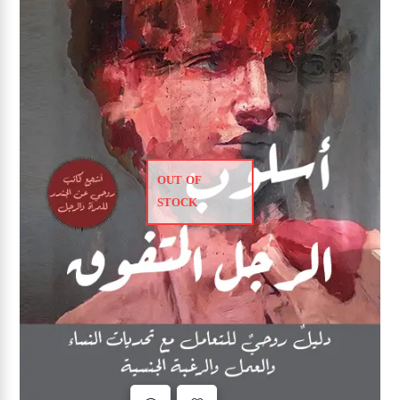
OUT OF
STOCK