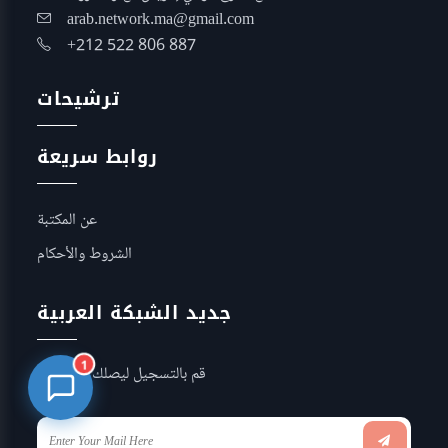
arab.network.ma@gmail.com
+212 522 806 887
ترشيحات
روابط سريعة
عن المكتبة
الشروط والأحكام
جديد الشبكة العربية
1
قم بالتسجيل ليصلك كل جديد