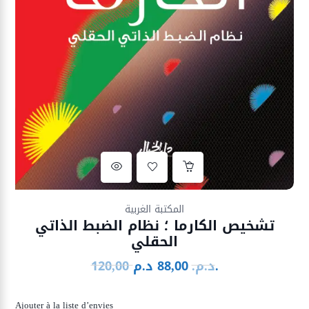
Ajouter à la liste d’envies
المكتبة الغربية
تشخيص الكارما ؛ نظام الضبط الذاتي
الحقلي
د.م.
د.م.
88,00
120,00
Le
Le
prix
prix
initial
actuel
Ajouter à la liste d’envies