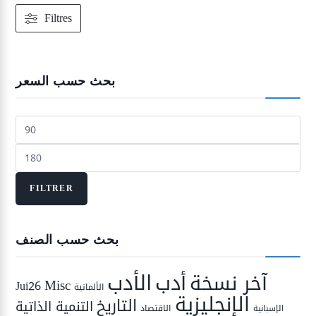
Filtres
بحث حسب السعر
Prix
min
Prix
max
FILTRER
بحث حسب الصنف
الأدب
أدب
آخر نسخة
Misc
Jui26
الألمانية
الإنجليزية
التاريخ
التنمية الذاتية
الاقتصاد
الإسبانية