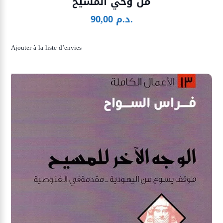
من وحي المسيح
د.م.
90,00
Ajouter à la liste d’envies