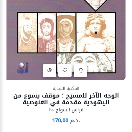
Ajouter à la liste d’envies
المكتبة النقدية
الوجه الآخر للمسيح ؛ موقف يسوع من
اليهودية مقدمة في الغنوصية
فراس السواح
By
د.م.
170,00