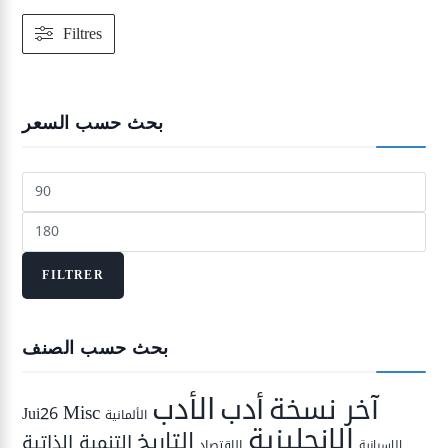
Filtres
بحث حسب السعر
Prix
min
Prix
max
FILTRER
بحث حسب الصنف
الأدب
أدب
آخر نسخة
Misc
Jui26
الألمانية
الإنجليزية
التاريخ
التنمية الذاتية
الاقتصاد
الإسبانية