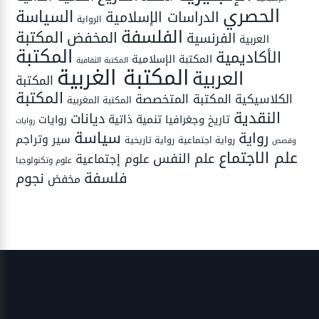
الحصري
السياسة
الدراسات الإسلامية
الرواية
الفلسفة
المكتبة
المخفض
الفرنسية
العربية
المكتبة
الأكاديمية
المكتبة الإسلامية
المكتبة الثقافية
المكتبة الغربية
العربية
المكتبة
المكتبة
المكتبة المتخصصة
الكلاسيكية
المكتبة المغربية
النقدية
ديانات
تنمية ذاتية
تاريخ وجغرافيا
روايات
روايات
سياسة
رواية
سير وتراجم
رواية اجتماعية
رواية تاريخية
وقصص
علم الاجتماع
علم النفس
علوم إجتماعية
علوم وتكنولوجيا
فلسفة
نجوم
مخفض