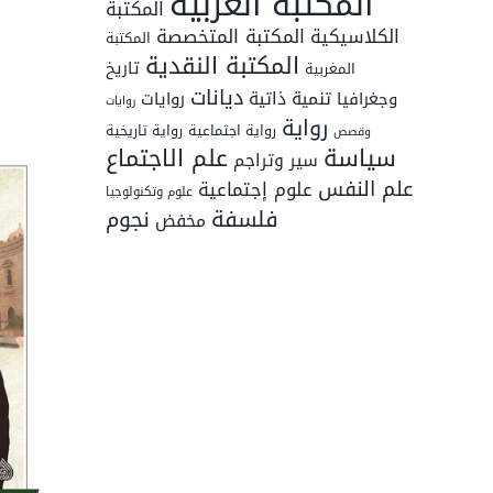
المكتبة الغربية
المكتبة
المكتبة المتخصصة
الكلاسيكية
المكتبة
المكتبة النقدية
تاريخ
المغربية
ديانات
تنمية ذاتية
وجغرافيا
روايات
روايات
رواية
رواية اجتماعية
رواية تاريخية
وقصص
سياسة
علم الاجتماع
سير وتراجم
علم النفس
علوم إجتماعية
علوم وتكنولوجيا
فلسفة
نجوم
مخفض