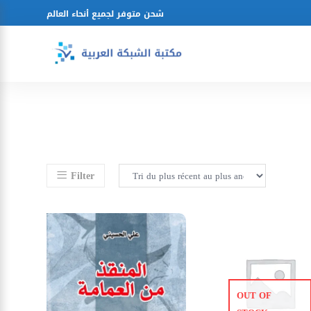
شحن متوفر لجميع أنحاء العالم
Filter
OUT OF