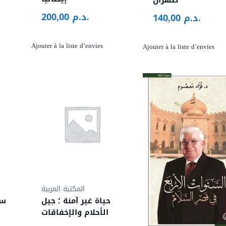
طهران
310,00 د.
د.م.
200,00
د.م.
140,00
250,00 د.م..
Ajouter à la liste d’envies
Ajouter à la liste d’envies
المكتبة العربية
حياة غير آمنة ؛ جيل
سي
الأحلام والإخفاقات