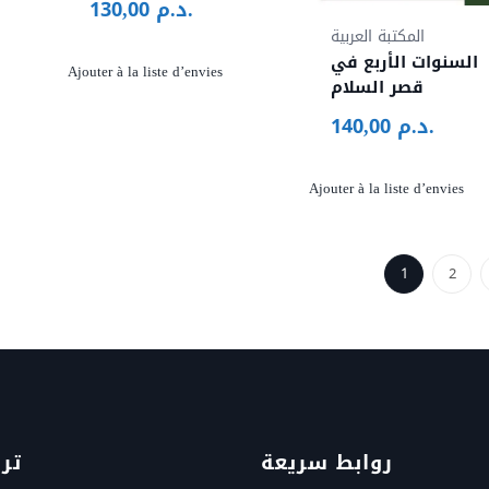
د.م.
130,00
المكتبة العربية
السنوات الأربع في
Ajouter à la liste d’envies
قصر السلام
160,00 د.
د.م.
140,00
128,00 د.م..
Ajouter à la liste d’envies
1
2
روابط سريعة
تر