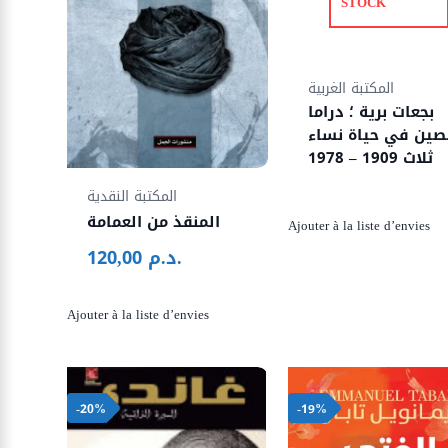
STOCK
المكتبة الغربية
بجعات برية ؛ دراما
صين في حياة نساء
ثلاث 1909 – 1978
المكتبة النقدية
المنقذ من العمامة
Ajouter à la liste d’envies
د.م.
120,00
Ajouter à la liste d’envies
-20%
-19%