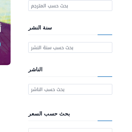
سنة النشر
الناشر
بحث حسب السعر
28,00 د.م..
Prix