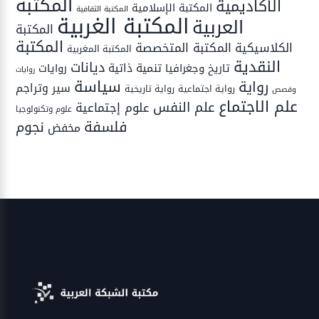
المكتبة
الأكاديمية
المكتبة الإسلامية
المكتبة الثقافية
المكتبة الغربية
العربية
المكتبة
المكتبة
المكتبة المتخصصة
الكلاسيكية
المكتبة المغربية
النقدية
ديانات
تنمية ذاتية
تاريخ وجغرافيا
روايات
روايات
سياسة
رواية
سير وتراجم
رواية اجتماعية
رواية تاريخية
وقصص
علم الاجتماع
علم النفس
علوم إجتماعية
علوم وتكنولوجيا
فلسفة
نجوم
مخفض