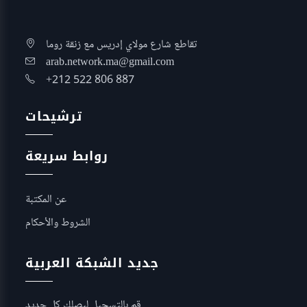
تقاطع شارع مولاي إدريس مع زنقة روما
arab.network.ma@gmail.com
+212 522 806 887
ترشيحات
روابط سريعة
عن المكتبة
الشروط والأحكام
جديد الشبكة العربية
قم بالتسجيل ليصلك كل جديد