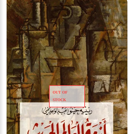
OUT OF
STOCK