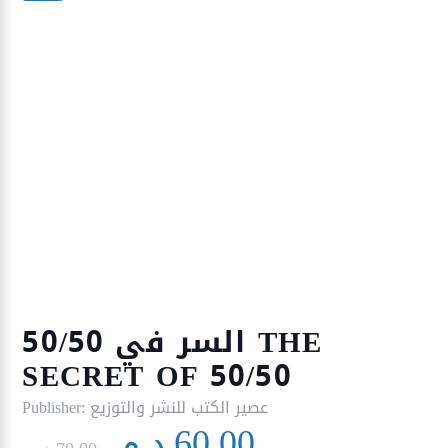
السر في 50/50 THE
SECRET OF 50/50
عصير الكتب للنشر والتوزيع
Publisher:
Le
Le
60,00
د.م.