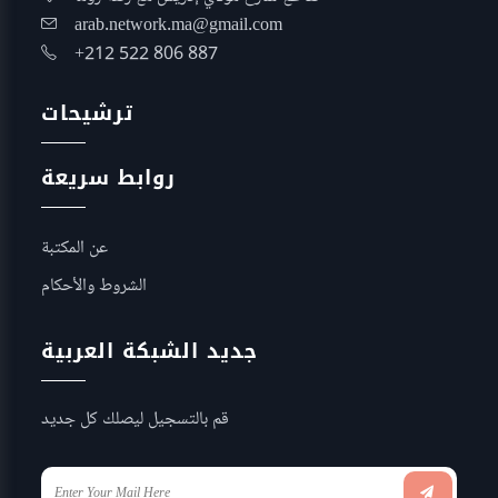
arab.network.ma@gmail.com
+212 522 806 887
ترشيحات
روابط سريعة
عن المكتبة
الشروط والأحكام
جديد الشبكة العربية
قم بالتسجيل ليصلك كل جديد