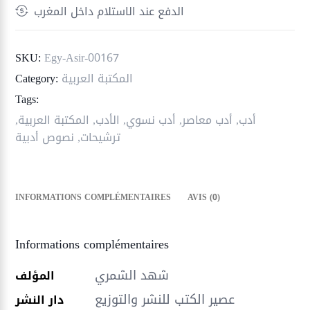
الدفع عند الاستلام داخل المغرب
THE
SECRET
OF
SKU:
Egy-Asir-00167
50/50
المكتبة العربية
Category:
Tags:
أدب
,
أدب معاصر
,
أدب نسوي
,
الأدب
,
المكتبة العربية
,
ترشيحات
,
نصوص أدبية
INFORMATIONS COMPLÉMENTAIRES
AVIS (0)
Informations complémentaires
شهد الشمري
المؤلف
عصير الكتب للنشر والتوزيع
دار النشر