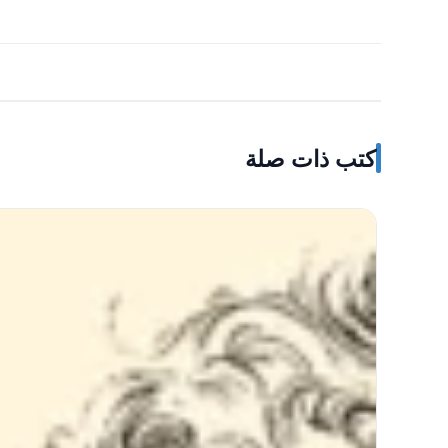
كتب ذات صلة