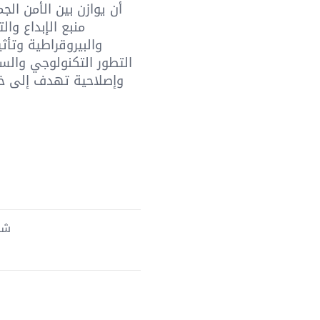
أن يوازن بين الأمن ال
منبع الإبداع وال
والبيروقراطية وتأث
التطور التكنولوجي وال
وإصلاحية تهدف إلى خل
شحن 