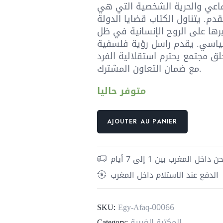
جماعي والحرية الشخصية التي هي
تقدم. يتناول الكتاب قضايا الدولة
يرها على الروح الإنسانية في ظل
سياسي. يقدم راسل رؤية فلسفية
ق مجتمع يحترم استقلالية الفرد
مع ضمان التعاون المشترك.
متوفر حاليا
quantité
AJOUTER AU PANIER
de
السلطة
والفرد
داخل المغرب بين 1 إلى 7 أيام
الدفع عند الاستلام داخل المغرب
SKU:
Egy-Afaq-00066
المكتبة الغربية
Category: