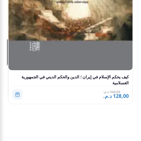
حقو
كيف يحكم الإسلام في إيران ؛ الدين والحكم الديني في الجمهورية
الغسلامية
0,00
160,00 د.م.
128,00 د.م.