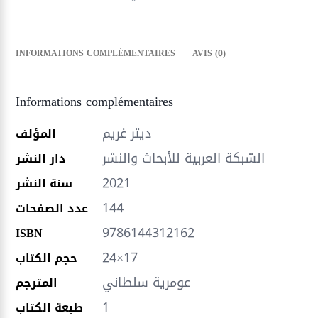
INFORMATIONS COMPLÉMENTAIRES
AVIS (0)
Informations complémentaires
ديتر غريم
المؤلف
الشبكة العربية للأبحاث والنشر
دار النشر
2021
سنة النشر
144
عدد الصفحات
9786144312162
ISBN
24×17
حجم الكتاب
عومرية سلطاني
المترجم
1
طبعة الكتاب