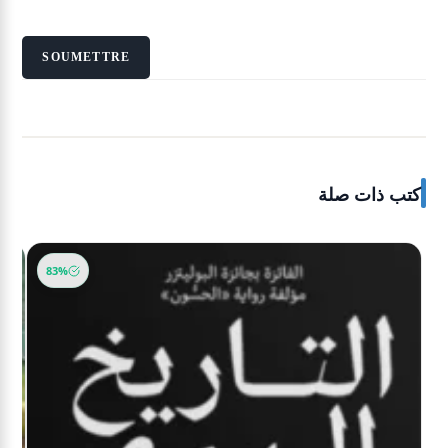
كتب ذات صلة
83%