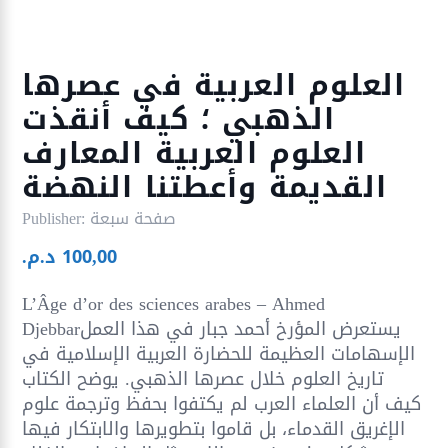
العلوم العربية في عصرها
الذهبي ؛ كيف أنقذت
العلوم العربية المعارف
القديمة وأعطتنا النهضة
صفحة سبعة
Publisher:
100,00
د.م.
L’Âge d’or des sciences arabes – Ahmed
Djebbarيستعرض المؤرخ أحمد جبار في هذا العمل
الإسهامات العظيمة للحضارة العربية الإسلامية في
تاريخ العلوم خلال عصرها الذهبي. يوضح الكتاب
كيف أن العلماء العرب لم يكتفوا بحفظ وترجمة علوم
الإغريق القدماء، بل قاموا بتطويرها والابتكار فيها