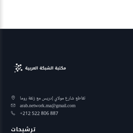
تقاطع شارع مولاي إدريس مع زنقة روما
arab.network.ma@gmail.com
+212 522 806 887
ترشيحات