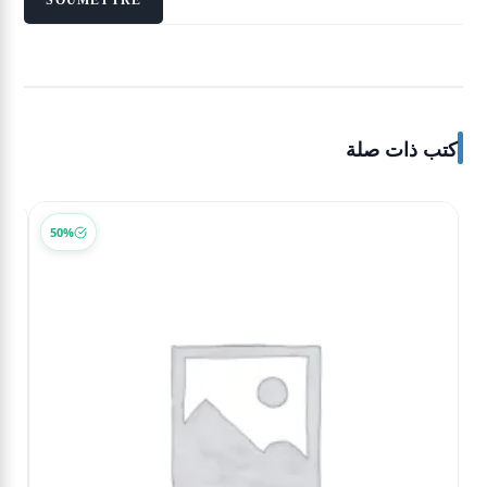
كتب ذات صلة
50%