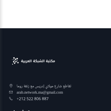
تقاطع شارع مولاي إدريس مع زنقة روما
arab.network.ma@gmail.com
+212 522 806 887