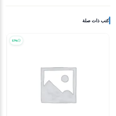
كتب ذات صلة
57%