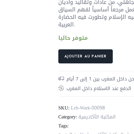
جاهلي، من عادات وتقاليد وأديان
لعمل مرجعاً أساسياً لفهم السياق
يه الإسلام وتطورت فيه الحضارة
العربية.
متوفر حاليا
quantité
AJOUTER AU PANIER
de
تاريخ
العرب
داخل المغرب بين 1 إلى 7 أيام
قبل
الدفع عند الاستلام داخل المغرب
الإسلام
SKU:
Leb-Wark-00098
المكتبة الأكاديمية
Category:
Tags: