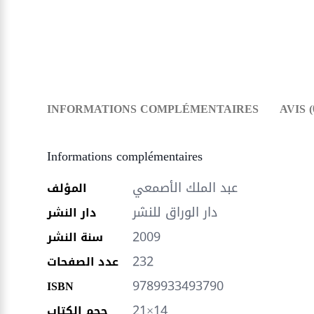
INFORMATIONS COMPLÉMENTAIRES
AVIS (
Informations complémentaires
عبد الملك الأصمعي
المؤلف
دار الوراق للنشر
دار النشر
2009
سنة النشر
232
عدد الصفحات
9789933493790
ISBN
21×14
حجم الكتاب