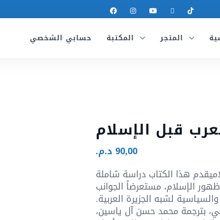
ية
المتجر
المكتبة
حسابي الشخصي
لعرب قبل الإسلام
90,00
د.م.
لاميقدم هذا الكتاب دراسة شاملة
ظهور الإسلام، مستعرضاً الجوانب
والسياسية لشبه الجزيرة العربية.
عي، بترجمة محمد حسن آل ياسين،