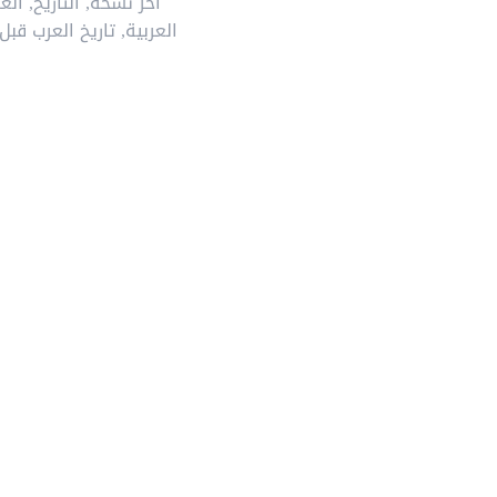
آخر نسخة
,
التاريخ
,
العر
العربية
,
تاريخ العرب قبل