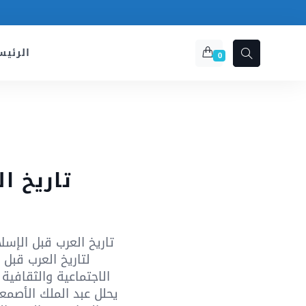
الرئيس
0
تاريخ ا
تاريخ العرب قبل الإس
لتاريخ العرب قبل 
الاجتماعية والثقافية 
يحلل عبد الملك الأصم