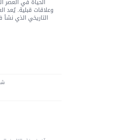
الحياة في العصر ال
وعلاقات قبلية. يُعد ا
التاريخي الذي نشأ ف
شحن 