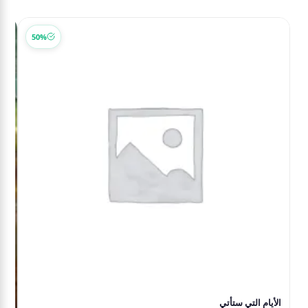
50%
الأيام التي ستأتي