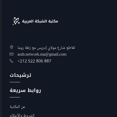
تقاطع شارع مولاي إدريس مع زنقة روما
arab.network.ma@gmail.com
+212 522 806 887
ترشيحات
روابط سريعة
عن المكتبة
الشروط والأحكام