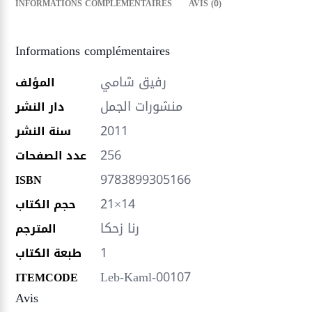
INFORMATIONS COMPLÉMENTAIRES
AVIS (0)
Informations complémentaires
رفيق شامي
المؤلف
منشورات الجمل
دار النشر
2011
سنة النشر
256
عدد الصفحات
9783899305166
ISBN
21×14
حجم الكتاب
رنا زحكا
المترجم
1
طبعة الكتاب
Leb-Kaml-00107
ITEMCODE
Avis