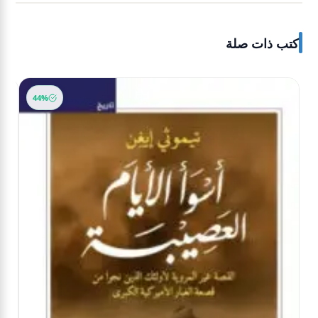
كتب ذات صلة
-20%
44%