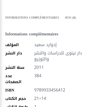
INFORMATIONS COMPLÉMENTAIRES
AVIS (0)
Informations complémentaires
إدوارد سعيد
المؤلف
دار نينوى للدراسات والنشر
دار النشر
والتوزيع
2011
سنة النشر
384
عدد
الصفحات
9789933456412
ISBN
21×14
حجم الكتاب
1
طبعة الكتاب