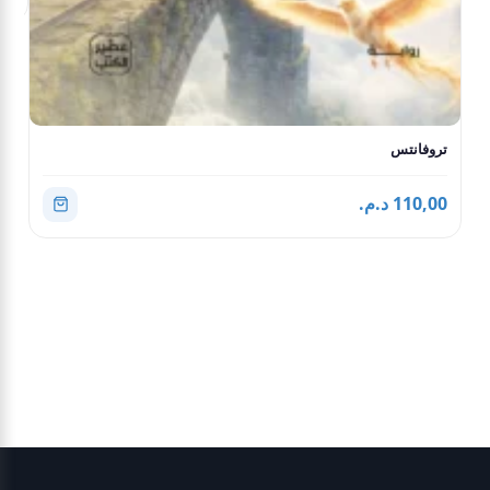
تروفانتس
110,00 د.م.