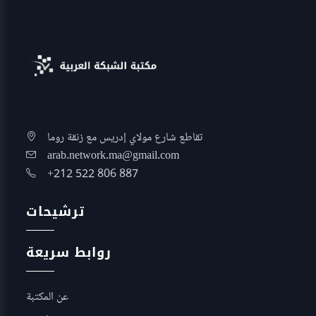
تقاطع شارع مولاي إدريس مع زنقة روما
arab.network.ma@gmail.com
+212 522 806 887
ترشيحات
روابط سريعة
عن المكتبة