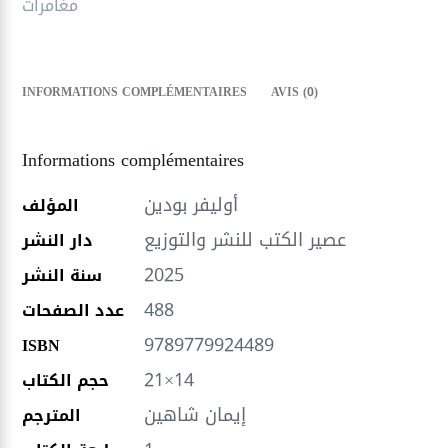
مغامرات
INFORMATIONS COMPLÉMENTAIRES
AVIS (0)
Informations complémentaires
أوليفر بودين
المؤلف
عصير الكتب للنشر والتوزيع
دار النشر
2025
سنة النشر
488
عدد الصفحات
9789779924489
ISBN
21×14
حجم الكتاب
إيمان شاهين
المترجم