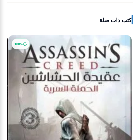
كتب ذات صلة
100%