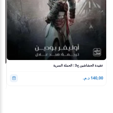
عقيدة الحشاشين ج3 ؛ الحملة السرية
ذات
140,00 د.م.
,00