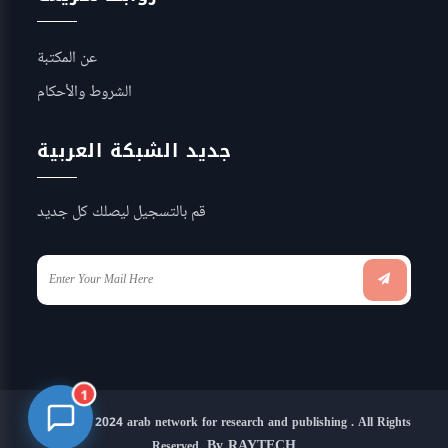
عن المكتبة
الشروط والأحكام
جديد الشبكة العربية
قم بالتسجيل ليصلك كل جديد
1
Copyright 2024 arab network for research and publishing . All Rights
By RAYTECH
Reserved.