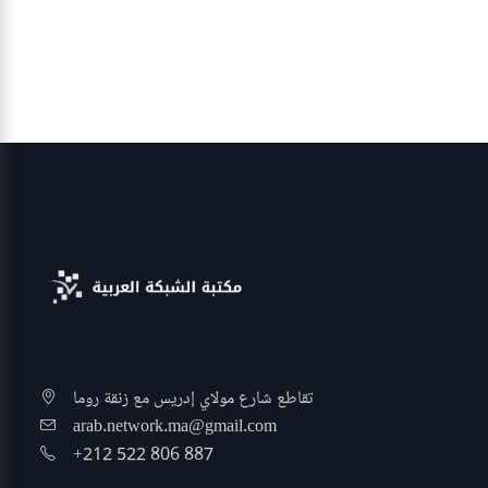
تقاطع شارع مولاي إدريس مع زنقة روما
arab.network.ma@gmail.com
+212 522 806 887