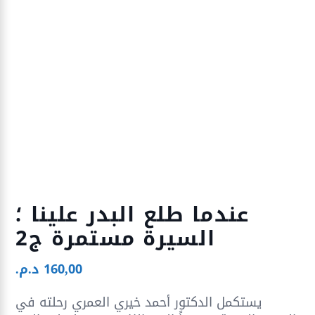
عندما طلع البدر علينا ؛
السيرة مستمرة ج2
160,00
د.م.
يستكمل الدكتور أحمد خيري العمري رحلته في