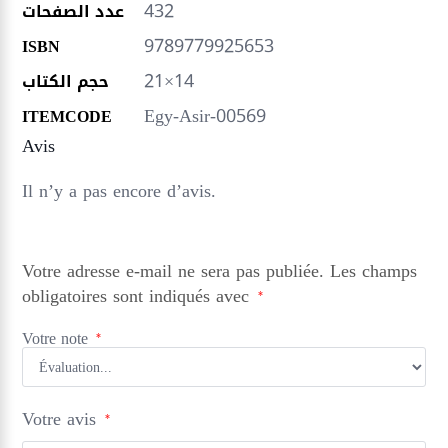
432
عدد الصفحات
9789779925653
ISBN
21×14
حجم الكتاب
Egy-Asir-00569
ITEMCODE
Avis
Il n’y a pas encore d’avis.
Votre adresse e-mail ne sera pas publiée.
Les champs
obligatoires sont indiqués avec
*
Votre note
*
Votre avis
*