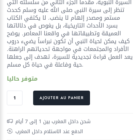
السيرة النبوية، مقدماً الجزء الثاني من سلسلته التي
تنظر إلى سيرة النبي صلى الله عليه وسلم كحدث
مستمر ومصدر إلهام لا ينضب. لا يكتفي الكتاب
بسرد الأحداث التاريخية، بل يغوص في دلالاتها
العميقة وتطبيقاتها في واقعنا المعاصر. يوضح
كيف يمكن لحياة النبي أن تكون نبراساً يضيء دروب
الأفراد والمجتمعات في مواجهة تحدياتهم الراهنة.
يعد العمل قراءة تجديدية للسيرة، تهدف إلى جعلها
حية وفاعلة في حياة كل مسلم.
متوفر حاليا
quantité
AJOUTER AU PANIER
de
عندما
طلع
شحن داخل المغرب بين 1 إلى 7 أيام
البدر
الدفع عند الاستلام داخل المغرب
علينا