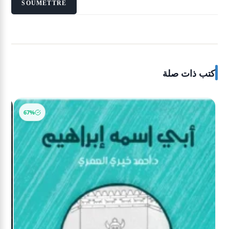
كتب ذات صلة
-16%
67%