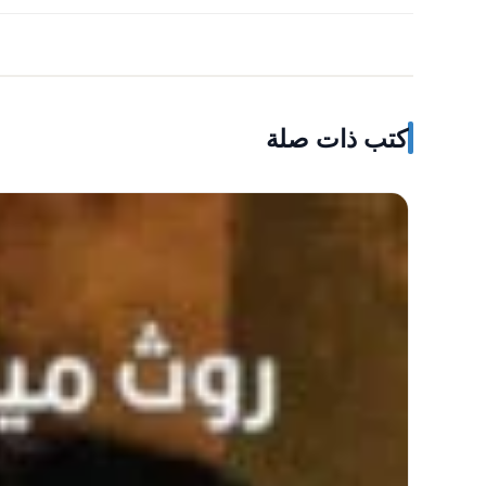
كتب ذات صلة