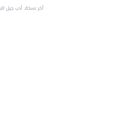
آخر نسخة
,
أدب جيل الب