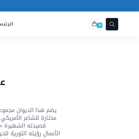
الرئيس
0
عو
مختارة للشاعر الأمريكي 
قصيدته الشهيرة « 
الأعمال رؤيته الثورية للحي