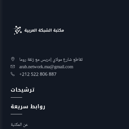
تقاطع شارع مولاي إدريس مع زنقة روما
arab.network.ma@gmail.com
+212 522 806 887
ترشيحات
روابط سريعة
عن المكتبة