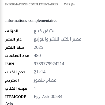
INFORMATIONS COMPLÉMENTAIRES
AVIS (0)
Informations complémentaires
ستيفن كينغ
المؤلف
عصير الكتب للنشر والتوزيع
دار النشر
2025
سنة النشر
480
عدد الصفحات
9789779924214
ISBN
21×14
حجم الكتاب
عصام منصور
المترجم
1
طبعة الكتاب
Egy-Asir-00534
ITEMCODE
Avis